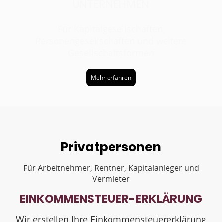
UNTERNEHMEN
Für Kapitalgesellschaften,
Personengesellschaften und weitere
Gesellschaftsformen
Mehr erfahren
Privatpersonen
Für Arbeitnehmer, Rentner, Kapitalanleger und
Vermieter
EINKOMMENSTEUER-ERKLÄRUNG
Wir erstellen Ihre Einkommensteuererklärung