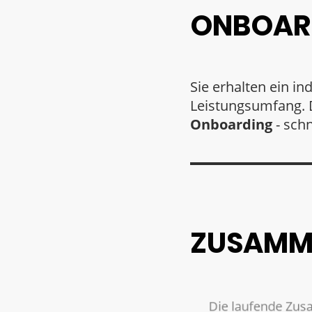
ONBOAR
Sie erhalten ein i
Leistungsumfang. 
Onboarding
- schn
ZUSAMM
Die laufende Zusam