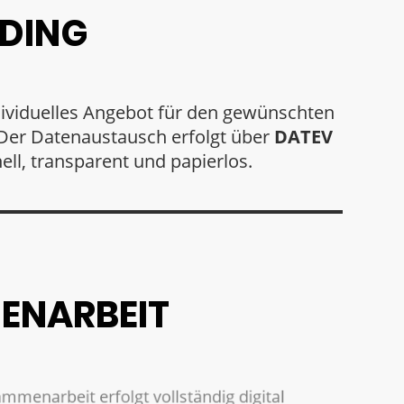
DING
ndividuelles Angebot für den gewünschten
Der Datenaustausch erfolgt über
DATEV
ell, transparent und papierlos.
ENARBEIT
menarbeit erfolgt vollständig digital