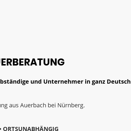
EUERBERATUNG
elbständige und Unternehmer in ganz Deutsc
tung aus Auerbach bei Nürnberg.
L • ORTSUNABHÄNGIG