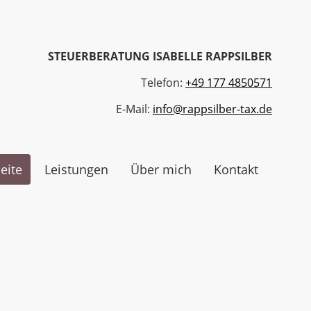
STEUERBERATUNG ISABELLE RAPPSILBER
Telefon:
+49 177 4850571
E-Mail:
info@rappsilber-tax.de
seite
Leistungen
Über mich
Kontakt