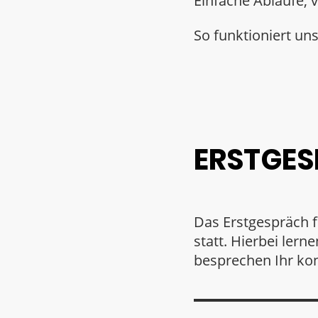
Einfache Abläufe, v
So funktioniert un
ERSTGE
Das Erstgespräch f
statt. Hierbei ler
besprechen Ihr kon