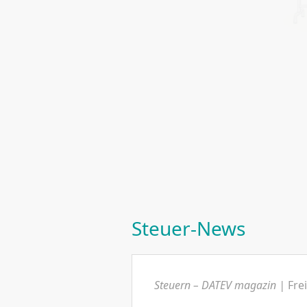
Bereitgestellt von
DAT
Steuer-News
Steuern – DATEV magazin |
Frei