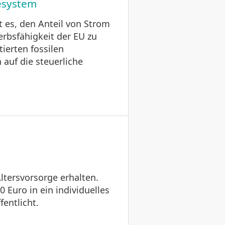
iesystem
t es, den Anteil von Strom
rbsfähigkeit der EU zu
ierten fossilen
 auf die steuerliche
Altersvorsorge erhalten.
 Euro in ein individuelles
entlicht.