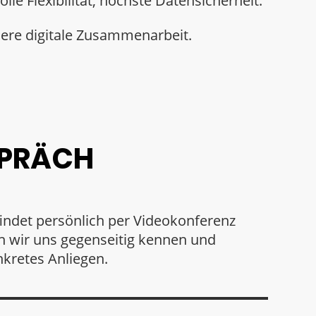
olle Flexibilität, höchste Datensicherheit.
sere digitale Zusammenarbeit.
SPRÄCH
indet persönlich per Videokonferenz
nen wir uns gegenseitig kennen und
kretes Anliegen.