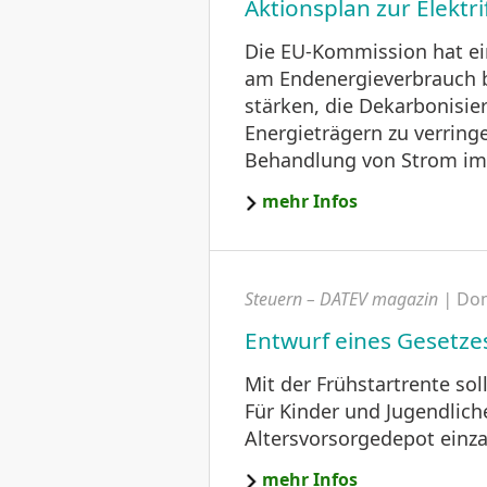
Aktionsplan zur Elektr
Die EU-Kommission hat eine
am Endenergieverbrauch b
stärken, die Dekarbonisie
Energieträgern zu verring
Behandlung von Strom im V
mehr Infos
Steuern – DATEV magazin |
Don
Entwurf eines Gesetze
Mit der Frühstartrente sol
Für Kinder und Jugendliche
Altersvorsorgedepot einza
mehr Infos