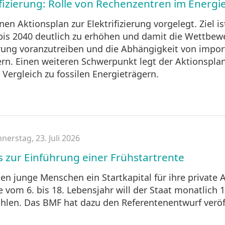
ifizierung: Rolle von Rechenzentren im Energ
n Aktionsplan zur Elektrifizierung vorgelegt. Ziel is
is 2040 deutlich zu erhöhen und damit die Wettbewe
rung voranzutreiben und die Abhängigkeit von import
ern. Einen weiteren Schwerpunkt legt der Aktionsplan
ergleich zu fossilen Energieträgern.
nerstag, 23. Juli 2026
s zur Einführung einer Frühstartrente
len junge Menschen ein Startkapital für ihre private 
 vom 6. bis 18. Lebensjahr will der Staat monatlich 10
hlen. Das BMF hat dazu den Referentenentwurf veröff