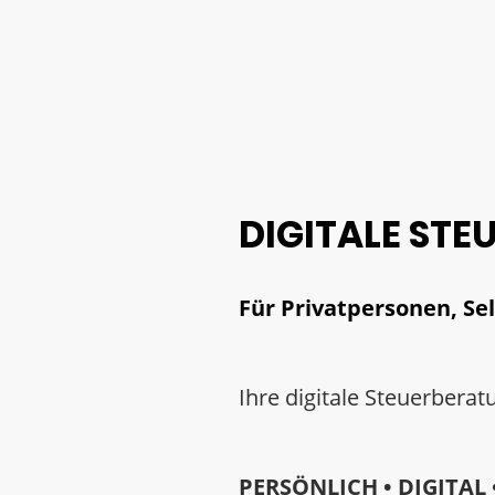
DIGITALE ST
Für Privatpersonen, S
Ihre digitale Steuerbera
PERSÖNLICH • DIGITA