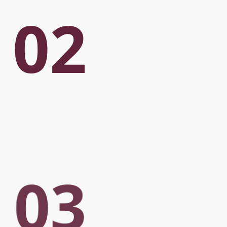
02
03