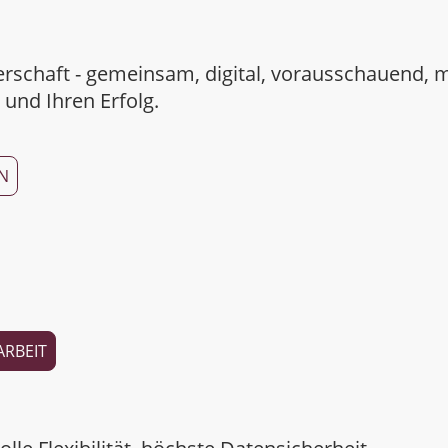
erschaft - gemeinsam, digital, vorausschauend, 
t und Ihren Erfolg.
N
ARBEIT