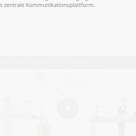
 zentrale Kommunikationsplattform.
Einfach mit Mandanten zusammenarbeiten